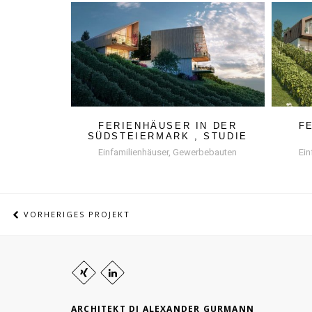
FERIENHÄUSER IN DER
F
SÜDSTEIERMARK , STUDIE
Einfamilienhäuser, Gewerbebauten
Ein
VORHERIGES PROJEKT
ARCHITEKT DI ALEXANDER GURMANN