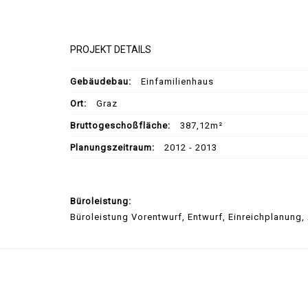
PROJEKT DETAILS
Gebäudebau:
Einfamilienhaus
Ort:
Graz
Bruttogeschoßfläche:
387,12m²
Planungszeitraum:
2012 - 2013
Büroleistung:
Büroleistung Vorentwurf, Entwurf, Einreichplanung