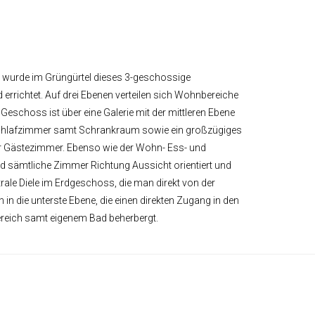
 wurde im Grüngürtel dieses 3-geschossige
errichtet. Auf drei Ebenen verteilen sich Wohnbereiche
eschoss ist über eine Galerie mit der mittleren Ebene
chlafzimmer samt Schrankraum sowie ein großzügiges
r Gästezimmer. Ebenso wie der Wohn- Ess- und
 sämtliche Zimmer Richtung Aussicht orientiert und
trale Diele im Erdgeschoss, die man direkt von der
 in die unterste Ebene, die einen direkten Zugang in den
ereich samt eigenem Bad beherbergt.